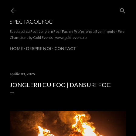
Treceți la conținutul principal
SPECTACOL FOC
Spectacol cu Foc | Jonglerii Foc | Fachiri Profesionisti Evenimente - Fire
Champions by Gold Events | www.gold-event.ro
HOME
DESPRE NOI
CONTACT
aprilie 03, 2025
JONGLERII CU FOC | DANSURI FOC